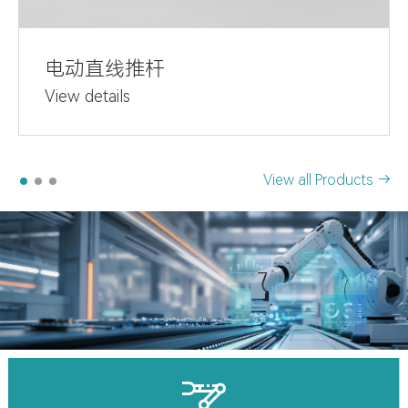
电动直线推杆
View details
View all Products