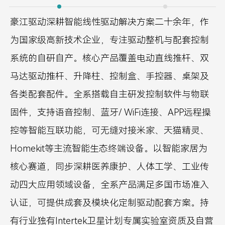
豪江驱动深耕智能线性驱动解决方案二十余年，作
为国家级高新技术企业，专注驱动整机与配套控制
系统的自研自产。核心产品覆盖电动直线推杆、双
马达驱动推杆、升降柱、控制盒、手控器、桌架及
各类配套配件。全系搭载自主研发控制软件与物联
固件，支持语音控制、蓝牙/ WiFi连接、APP远程操
控等智能互联功能，可无缝对接米家、天猫精灵、
Homekit等主流智能生态终端设备。以智能家居为
核心赛道，同步深耕医养康护、人体工学、工业传
动四大应用领域设备，全系产品满足多国市场准入
认证，可提供成套及模块化定制驱动配套方案。持
有行业独有Intertek卫星计划专属实验室资质及自营