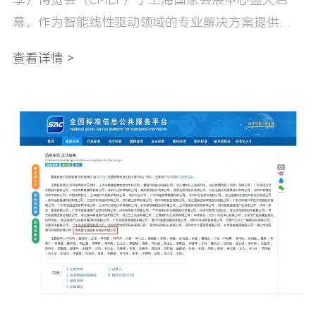
幕。作为智能线性驱动领域的专业解决方案提供
商，豪江携ICU、移位机、升降台、翻身床、智能
查看详情 >
床、护理床六大医疗场景化方案矩阵，登陆7.1W45
专属展位。