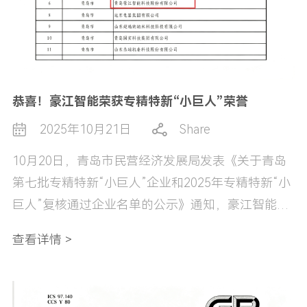
恭喜！豪江智能荣获专精特新“小巨人”荣誉
2025年10月21日
Share
10月20日，青岛市民营经济发展局发表《关于青岛
第七批专精特新“小巨人”企业和2025年专精特新“小
巨人”复核通过企业名单的公示》通知，豪江智能凭
借突出的综合实力成功入选，荣获专精特新“小巨
查看详情 >
人”企业称号！这一荣誉不仅是国家及主管部门对豪
江智能在专业领域深耕细作、创新突破的高度认
可，更是对公司多年来坚持“专业化、精细化、特色