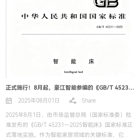
化、创新化”发展道路的有力印证！专精特新“小巨
人”企业，是工业和信息化部按严格程序遴选的优质
企业，是衡量中小企业创新能力、市场竞争力和发
展潜力的核心标杆，是优质中小企业的重要骨干。
评选标…
正式施行！8月起，豪江智能参编的《GB/T 45231—2025智能床》国标将引领行业新规范
2025年08月01日
Share
2025年8月1日，由市场监管总局（国家标准委）批
准发布的《GB/T 45231—2025智能床》国家标准正
式落地实施。作为智能家居领域的关键标准，它的